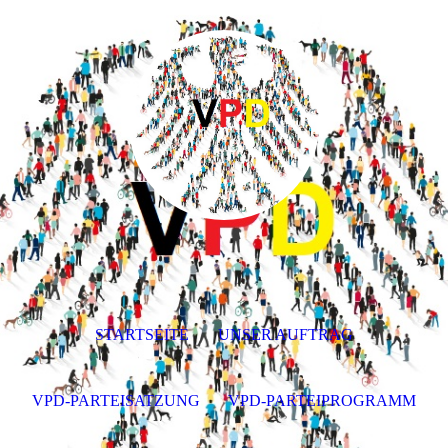
STARTSEITE
UNSER AUFTRAG
VPD-PARTEISATZUNG
VPD-PARTEIPROGRAMM