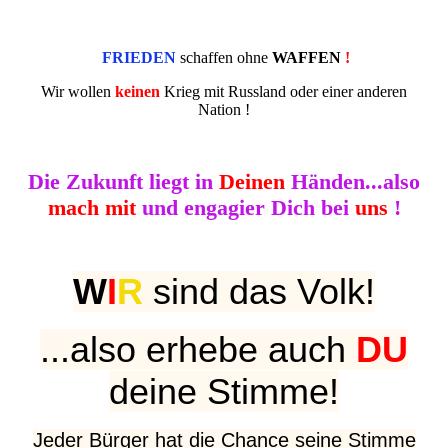
FRIEDEN
schaffen ohne
WAFFEN
!
Wir wollen
keinen
Krieg mit Russland oder einer anderen
Nation !
Die Zukunft liegt in
Deinen
Händen...also
mach mit
und engagier Dich bei
uns
!
W
I
R
sind das Volk!
...also erhebe auch
DU
d
eine Stimme!
Jeder Bürger hat die Chance seine Stimme