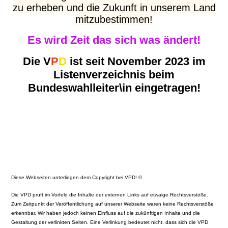
zu erheben und die Zukunft in unserem Land
mitzubestimmen!
Es wird Zeit das sich was ändert!
Die V
P
D
ist seit November 2023 im
Listenverzeichnis beim
Bundeswahlleiter\in eingetragen!
Diese Webseiten unterliegen dem Copyright bei VPD! ©
Die VPD prüft im Vorfeld die Inhalte der externen Links auf etwaige Rechtsverstöße.
Zum Zeitpunkt der Veröffentlichung auf unserer Webseite waren keine Rechtsverstöße
erkennbar. Wir haben jedoch keinen Einfluss auf die zukünftigen Inhalte und die
Gestaltung der verlinkten Seiten. Eine Verlinkung bedeutet nicht, dass sich die VPD