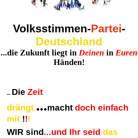
KONTAKT
Volksstimmen
-
Partei
-
Deutschland
...die Zukunft liegt in
Deinen
in
Euren
Händen!
Die
Zeit
...
...
drängt
macht
doch einfach
mit
!
!
!
WIR sind
...und Ihr seid
das